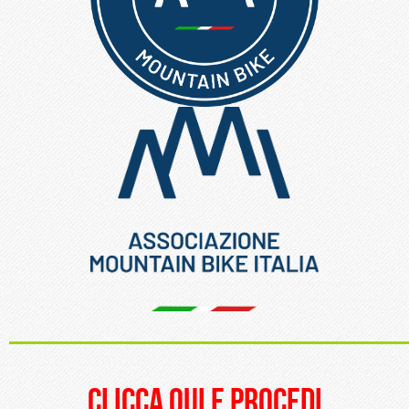
_____________________
clicca qui e procedi