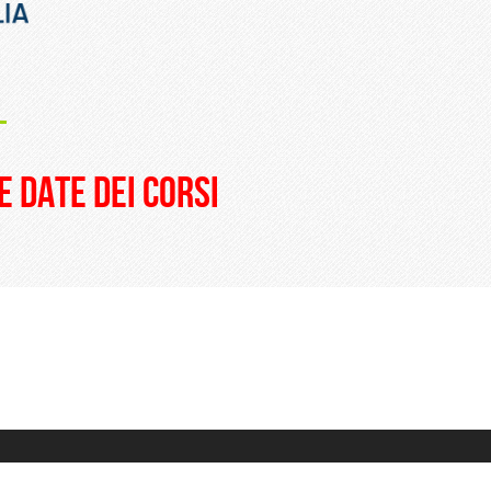
_
e date dei corsi