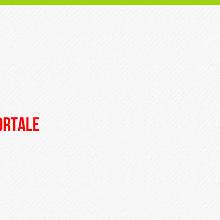
portale