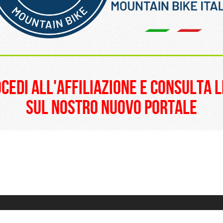
______________________
ocedi all'affiliazione e consulta l
sul nostro nuovo portale