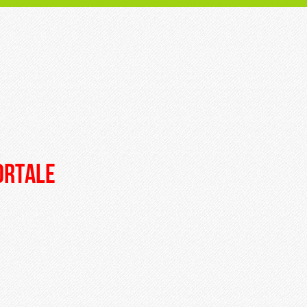
portale