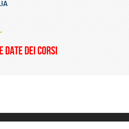
_
e date dei corsi