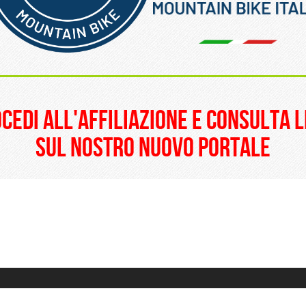
______________________
ocedi all'affiliazione e consulta l
sul nostro nuovo portale