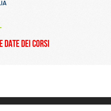
_
e date dei corsi