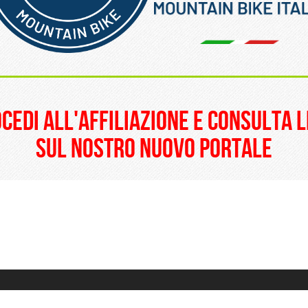
______________________
ocedi all'affiliazione e consulta l
sul nostro nuovo portale