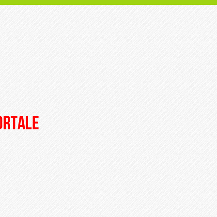
portale