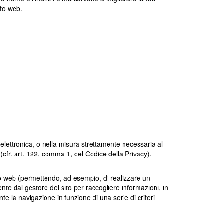
ito web.
e elettronica, o nella misura strettamente necessaria al
 (cfr. art. 122, comma 1, del Codice della Privacy).
to web (permettendo, ad esempio, di realizzare un
mente dal gestore del sito per raccogliere informazioni, in
nte la navigazione in funzione di una serie di criteri