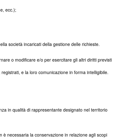
e, ecc.);
lla società incaricati della gestione delle richieste.
nare o modificare e/o per esercitare gli altri diritti previsti
egistrati, e la loro comunicazione in forma intelligibile.
za in qualità di rappresentante designato nel territorio
non è necessaria la conservazione in relazione agli scopi