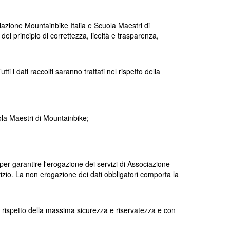
ciazione Mountainbike Italia e Scuola Maestri di
del principio di correttezza, liceità e trasparenza,
ti i dati raccolti saranno trattati nel rispetto della
ola Maestri di Mountainbike
;
per garantire l'erogazione dei servizi di
Associazione
servizio. La non erogazione dei dati obbligatori comporta la
nel rispetto della massima sicurezza e riservatezza e con