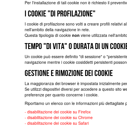
Per l'installazione di tali cookie non è richiesto il preven
I cookie "di profilazione"
I cookie di profilazione sono volti a creare profili relativi
nell'ambito della navigazione in rete.
Questa tipologia di cookie
non
viene utilizzata nell'ambito
Tempo "di vita" o durata di un cooki
Un cookie può essere definito "di sessione" o "persisten
navigazione mentre i cookie cosiddetti persistenti posson
Gestione e rimozione dei cookie
La maggioranza dei browser è impostata inizialmente per 
Se utilizzi dispositivi diversi per accedere a questo sito w
preferenze per quanto concerne i cookie.
Riportiamo un elenco con le informazioni più dettagliate pe
- disabilitazione dei
cookie su Firefox
- disabilitazione dei
cookie su Chrome
- disabilitazione dei
cookie su Safari