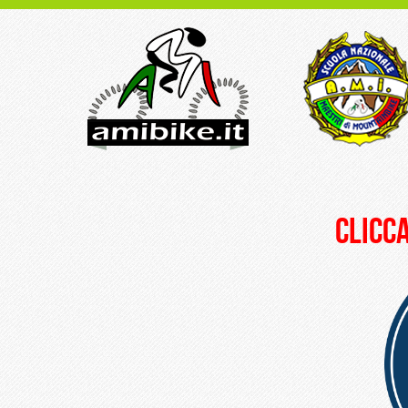
clicca