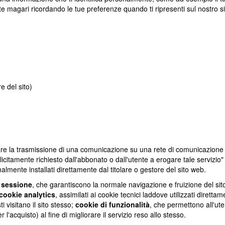
nte magari ricordando le tue preferenze quando ti ripresenti sul nostro s
re del sito)
fettuare la trasmissione di una comunicazione su una rete di comunicazion
plicitamente richiesto dall'abbonato o dall'utente a erogare tale servizio"
almente installati direttamente dal titolare o gestore del sito web.
i sessione
, che garantiscono la normale navigazione e fruizione del si
cookie analytics
, assimilati ai cookie tecnici laddove utilizzati diretta
 visitano il sito stesso;
cookie di funzionalità
, che permettono all'ute
 l'acquisto) al fine di migliorare il servizio reso allo stesso.