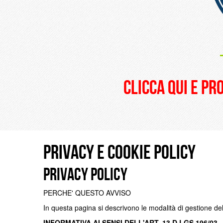
clicca qui e pr
Privacy e Cookie Policy
Privacy Policy
PERCHE' QUESTO AVVISO
In questa pagina si descrivono le modalità di gestione del 
INFORMATIVA AI SENSI DELL'ART. 13 D.LGS 196/03