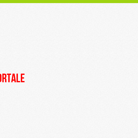
portale