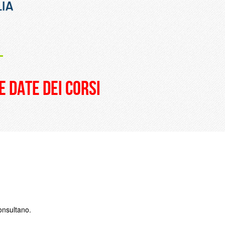
_
e date dei corsi
consultano.