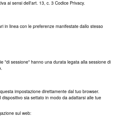
iva ai sensi dell'art. 13, c. 3 Codice Privacy.
itari in linea con le preferenze manifestate dallo stesso
ie "di sessione" hanno una durata legata alla sessione di
o.
e questa impostazione direttamente dal tuo browser.
l dispositivo sia settato in modo da adattarsi alle tue
igazione sul web: