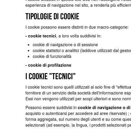
esperienza di navigazione nel sito, a renderla più efficie
Tipologie di cookie
I cookie possono essere distinti in due macro-categorie:
- cookie tecnici
, a loro volta suddivisi in:
cookie di navigazione o di sessione
cookie statistici o analitici (laddove utilizzati dal gesto
cookie di funzionalità
- cookie di profilazione
I cookie "tecnici"
I cookie tecnici sono quelli utilizzati al solo fine di "ef
fornitore di un servizio della società dell'informazione es
Essi non vengono utilizzati per scopi ulteriori e sono norm
Possono essere suddivisi in
cookie di navigazione o d
acquisto o autenticarsi per accedere ad aree riservate) ;
forma aggregata, sul numero degli utenti e su come questi
selezionati (ad esempio, la lingua, i prodotti selezionati per