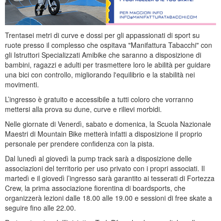
Trentasei metri di curve e dossi per gli appassionati di sport su
ruote presso il complesso che ospitava "Manifattura Tabacchi" con
gli Istruttori Specializzati Amibike che saranno a disposizione di
bambini, ragazzi e adulti per trasmettere loro le abilità per guidare
una bici con controllo, migliorando l'equilibrio e la stabilità nei
movimenti.
L’ingresso è gratuito e accessibile a tutti coloro che vorranno
mettersi alla prova su dune, curve e rilievi morbidi.
Nelle giornate di Venerdì, sabato e domenica, la Scuola Nazionale
Maestri di Mountain Bike metterà infatti a disposizione il proprio
personale per prendere confidenza con la pista.
Dal lunedì al giovedì la pump track sarà a disposizione delle
associazioni del territorio per uso privato con i propri associati. Il
martedì e il giovedì l’ingresso sarà garantito ai tesserati di Fortezza
Crew, la prima associazione fiorentina di boardsports, che
organizzerà lezioni dalle 18.00 alle 19.00 e sessioni di free skate a
seguire fino alle 22.00.