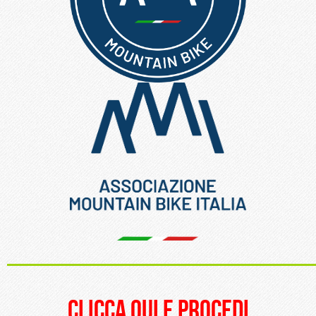
_____________________
clicca qui e procedi