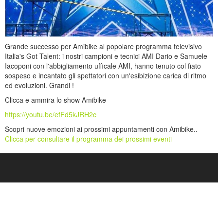
Grande successo per Amibike al popolare programma televisivo
Italia's Got Talent: i nostri campioni e tecnici AMI Dario e Samuele
Iacoponi con l'abbigliamento ufficale AMI, hanno tenuto col fiato
sospeso e incantato gli spettatori con un'esibizione carica di ritmo
ed evoluzioni. Grandi !
Clicca e ammira lo show Amibike
https://youtu.be/efFd5kJRH2c
Scopri nuove emozioni ai prossimi appuntamenti con Amibike..
Clicca per consultare il programma dei prossimi eventi