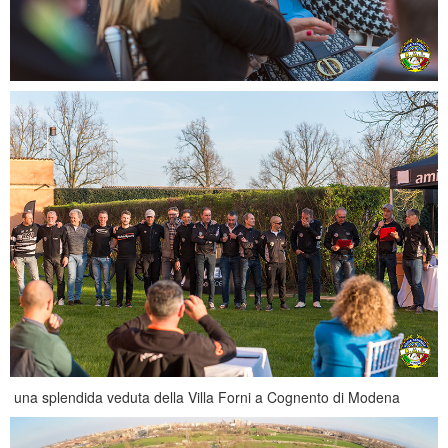
una splendida veduta della Villa Forni a Cognento di Modena