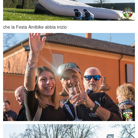
che la Festa Amibike abbia inizio