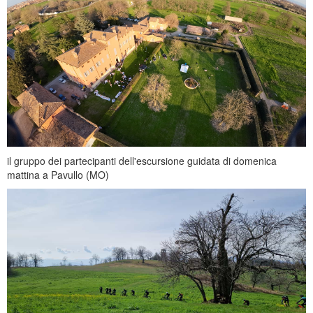
il gruppo dei partecipanti dell'escursione guidata di domenica
mattina a Pavullo (MO)