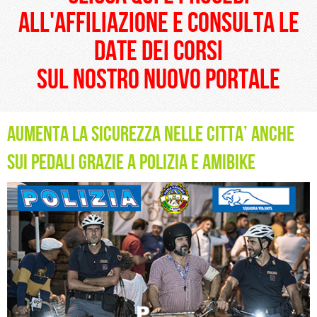
all'affiliazione e consulta le
date dei corsi
sul nostro nuovo portale
AUMENTA LA SICUREZZA NELLE CITTA’ ANCHE
SUI PEDALI GRAZIE A POLIZIA e AMIBIKE