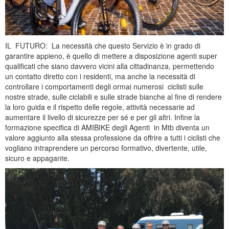
IL FUTURO: La necessità che questo Servizio è in grado di
garantire appieno, è quello di mettere a disposizione agenti super
qualificati che siano davvero vicini alla cittadinanza, permettendo
un contatto diretto con i residenti, ma anche la necessità di
controllare i comportamenti degli ormai numerosi ciclisti sulle
nostre strade, sulle ciclabili e sulle strade bianche al fine di rendere
la loro guida e il rispetto delle regole, attività necessarie ad
aumentare il livello di sicurezze per sé e per gli altri. Infine la
formazione specifica di AMIBIKE degli Agenti in Mtb diventa un
valore aggiunto alla stessa professione da offrire a tutti i ciclisti che
vogliano intraprendere un percorso formativo, divertente, utile,
sicuro e appagante.