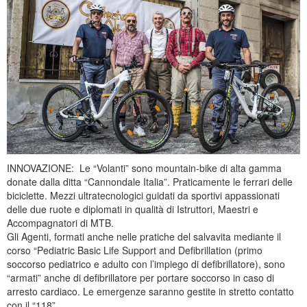
INNOVAZIONE: Le “Volanti” sono mountain-bike di alta gamma
donate dalla ditta “Cannondale Italia”. Praticamente le ferrari delle
biciclette. Mezzi ultratecnologici guidati da sportivi appassionati
delle due ruote e diplomati in qualità di Istruttori, Maestri e
Accompagnatori di MTB.
Gli Agenti, formati anche nelle pratiche del salvavita mediante il
corso “Pediatric Basic Life Support and Defibrillation (primo
soccorso pediatrico e adulto con l’impiego di defibrillatore), sono
“armati” anche di defibrillatore per portare soccorso in caso di
arresto cardiaco. Le emergenze saranno gestite in stretto contatto
con il “118”.