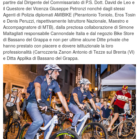
partire dal Dirigente del Commissariato di P.S. Dott. David de Leo e
il Questore dei Vicenza Giuseppe Petronzi nonché dagli stessi
Agenti di Polizia diplomati AMIBIKE (Pierantonio Toniolo, Eros Tosin
e Denis Peruzzi, rispettivamente Istruttore Nazionale, Maestro e
Accompagnatore di MTB), dalla preziosa collaborazione di Simone
Maltagliati responsabile Cannondale Italia e dal negozio Bike Store
di Bassano del Grappa e non per ultime alcune Ditte private che
hanno prestato con piacere e dovere istituzionale la loro
professionalità (Carrozzeria Zanon Antonio di Tezze sul Brenta (VI)
e Ditta Applika di Bassano del Grappa.