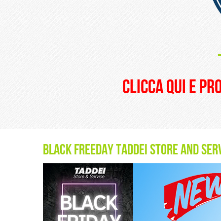
clicca qui e pr
black freeday taddei store and ser