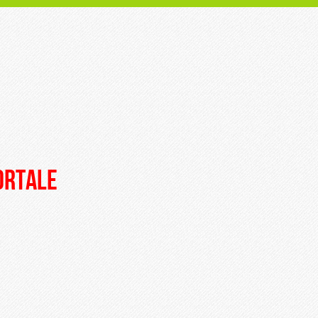
portale