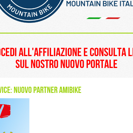
______________________
ocedi all'affiliazione e consulta l
sul nostro nuovo portale
vice: nuovo partner Amibike