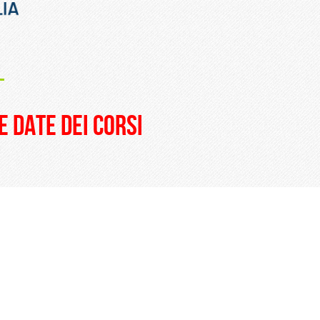
_
e date dei corsi