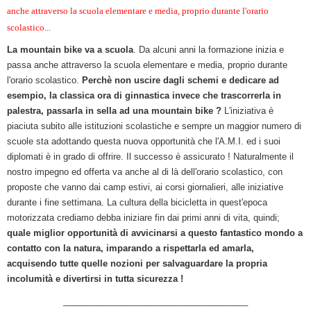
anche attraverso la scuola elementare e media, proprio durante l'orario
scolastico...
La mountain bike va a scuola
. Da alcuni anni la formazione inizia e
passa anche attraverso la scuola elementare e media, proprio durante
l'orario scolastico.
Perchè non uscire dagli schemi e dedicare ad
esempio, la classica ora di ginnastica invece che trascorrerla in
palestra, passarla in sella ad una mountain bike ?
L'iniziativa è
piaciuta subito alle istituzioni scolastiche e sempre un maggior numero di
scuole sta adottando questa nuova opportunità che l'A.M.I. ed i suoi
diplomati è in grado di offrire. Il successo è assicurato ! Naturalmente il
nostro impegno ed offerta va anche al di là dell'orario scolastico, con
proposte che vanno dai camp estivi, ai corsi giornalieri, alle iniziative
durante i fine settimana. La cultura della bicicletta in quest'epoca
motorizzata crediamo debba iniziare fin dai primi anni di vita, quindi;
quale miglior opportunità di avvicinarsi a questo fantastico mondo a
contatto con la natura, imparando a rispettarla ed amarla,
acquisendo tutte quelle nozioni per salvaguardare la propria
incolumità e divertirsi in tutta sicurezza !
______________________________________