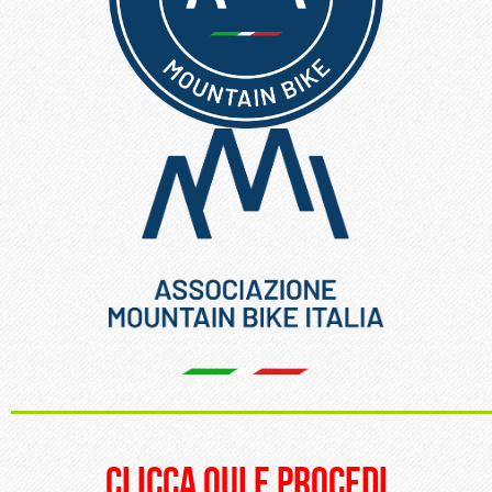
_____________________
clicca qui e procedi