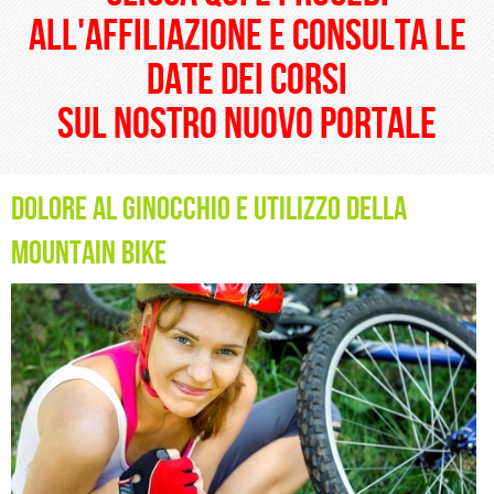
all'affiliazione e consulta le
date dei corsi
sul nostro nuovo portale
Dolore al ginocchio e utilizzo della
mountain bike