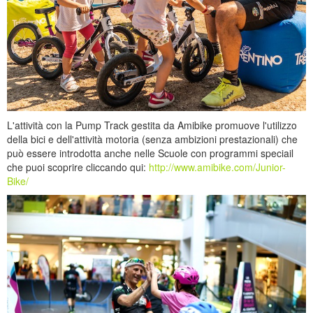
L'attività con la Pump Track gestita da Amibike promuove l'utilizzo
della bici e dell'attività motoria (senza ambizioni prestazionali) che
può essere introdotta anche nelle Scuole con programmi speciail
che puoi scoprire cliccando qui:
http://www.amibike.com/Junior-
Bike/