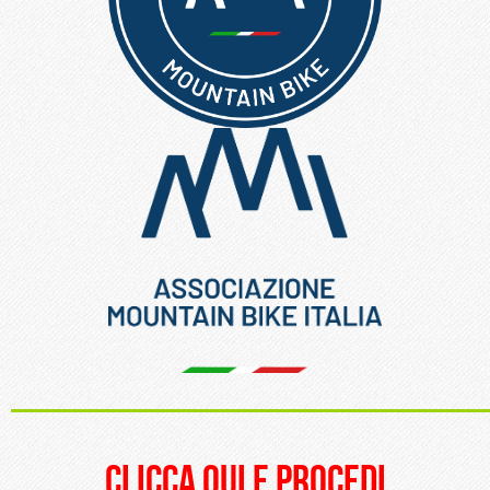
_____________________
clicca qui e procedi