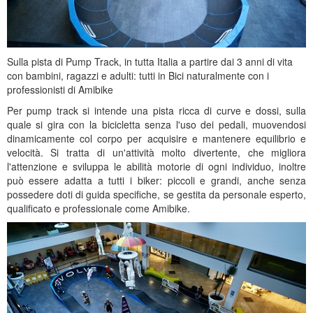
Sulla pista di Pump Track, in tutta Italia a partire dai 3 anni di vita
con bambini, ragazzi e adulti: tutti in Bici naturalmente con i
professionisti di Amibike
Per pump track si intende una pista ricca di curve e dossi, sulla
quale si gira con la bicicletta senza l'uso dei pedali, muovendosi
dinamicamente col corpo per acquisire e mantenere equilibrio e
velocità. Si tratta di un'attività molto divertente, che migliora
l'attenzione e sviluppa le abilità motorie di ogni individuo, inoltre
può essere adatta a tutti i biker: piccoli e grandi, anche senza
possedere doti di guida specifiche, se gestita da personale esperto,
qualificato e professionale come Amibike.