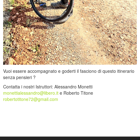
Vuoi essere accompagnato e goderti il fasciono di questo itinerario
senza pensieri ?
Contatta i nostri Istruttori: Alessandro Monetti
monettialessandro@libero.it
e Roberto Titone
robertotitone72@gmail.com