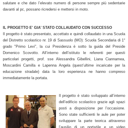
salutare e che dato l’elevato numero di persone sempre più sedentarie
davanti al pc, possano ricredersi e mettersi in moto.
IL PROGETTO E' GIA' STATO COLLAUDATO CON SUCCESSO
Il progetto è stato presentato, accettato e quindi collaudato in una Scuola
del
Distretto scolastico nr. 19 di Sassuolo (MO): Scuola Secondaria di 1°
grado "Primo Levi", la cui Presidenza è sotto la guida del Preside
Domenico Scovotto. All’interno dell’istituto le referenti per questi
particolari progetti, prof. sse Alessandra Gibellini, Liana Ciannamea,
Moscardini Camilla e Lapenna Angela (quest’ultime incaricate per la
educazione stradale) data la loro esperienza ne hanno compreso
immediatamente la portata.
Il progetto è stato sviluppato all’interno
dell’edificio scolastico grazie agli spazi
posti a disposizione per l’occasione.
Sono state sufficienti le aule per poter
sviluppare la parte teorica attraverso
l’ausilio di un portatile e un video