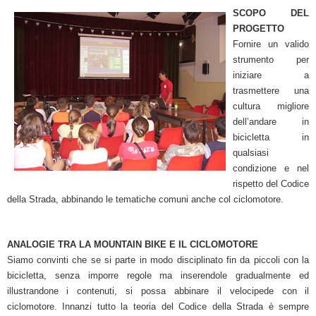
SCOPO DEL
PROGETTO
Fornire un valido
strumento per
iniziare a
trasmettere una
cultura migliore
dell’andare in
bicicletta in
qualsiasi
condizione e nel
rispetto del Codice
della Strada, abbinando le tematiche comuni anche col ciclomotore.
ANALOGIE TRA LA MOUNTAIN BIKE E IL CICLOMOTORE
Siamo convinti che se si parte in modo disciplinato fin da piccoli con la
bicicletta, senza imporre regole ma inserendole gradualmente ed
illustrandone i contenuti, si possa abbinare il velocipede con il
ciclomotore. Innanzi tutto la teoria del Codice della Strada è sempre