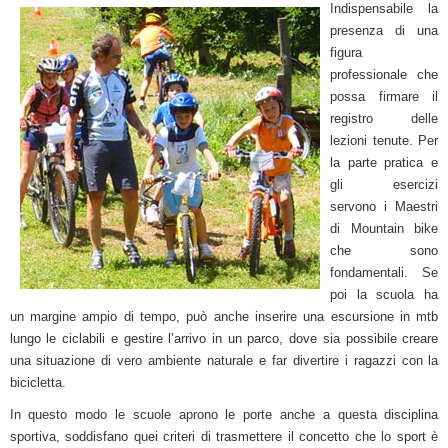
Indispensabile la
presenza di una
figura
professionale che
possa firmare il
registro delle
lezioni tenute. Per
la parte pratica e
gli esercizi
servono i Maestri
di Mountain bike
che sono
fondamentali. Se
poi la scuola ha
un margine ampio di tempo, può anche inserire una escursione in mtb
lungo le ciclabili e gestire l’arrivo in un parco, dove sia possibile creare
una situazione di vero ambiente naturale e far divertire i ragazzi con la
bicicletta.
In questo modo le scuole aprono le porte anche a questa disciplina
sportiva, soddisfano quei criteri di trasmettere il concetto che lo sport è