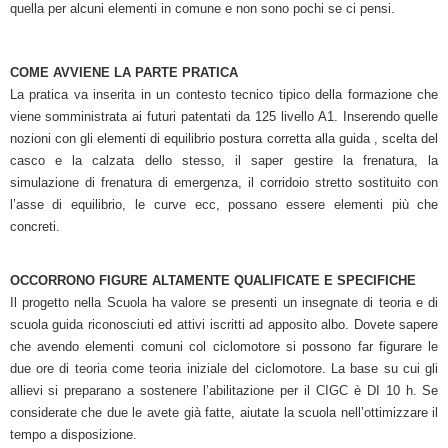
quella per alcuni elementi in comune e non sono pochi se ci pensi.
COME AVVIENE LA PARTE PRATICA
La pratica va inserita in un contesto tecnico tipico della formazione che
viene
somministrata ai futuri patentati da 125 livello A1. Inserendo quelle
nozioni con gli elementi di equilibrio postura corretta alla guida , scelta del
casco e la calzata dello stesso, il saper gestire la frenatura, la
simulazione di frenatura di emergenza, il corridoio stretto sostituito con
l’asse di equilibrio, le curve ecc, possano essere elementi più che
concreti.
OCCORRONO FIGURE ALTAMENTE QUALIFICATE E SPECIFICHE
Il progetto nella Scuola ha valore se presenti un insegnate di teoria e di
scuola guida riconosciuti ed attivi iscritti ad apposito albo. Dovete sapere
che avendo elementi comuni col ciclomotore si possono far figurare le
due ore di teoria come teoria iniziale del ciclomotore. La base su cui gli
allievi si preparano a sostenere l’abilitazione per il CIGC è DI 10 h. Se
considerate che due le avete già fatte, aiutate la scuola nell’ottimizzare il
tempo a disposizione.