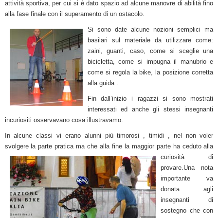
attività sportiva, per cui si è dato spazio ad alcune manovre di abilità fino
alla fase finale con il superamento di un ostacolo.
Si sono date alcune nozioni semplici ma
basilari sul materiale da utilizzare come:
zaini, guanti, caso, come si sceglie una
bicicletta, come si impugna il manubrio e
come si regola la bike, la posizione corretta
alla guida .
Fin dall’inizio i ragazzi si sono mostrati
interessati ed anche gli stessi insegnanti
incuriositi osservavano cosa illustravamo.
In alcune classi vi erano alunni più timorosi , timidi , nel non voler
svolgere la parte pratica ma che alla
fine la maggior parte ha ceduto alla
curiosità di
provare.Una nota
importante va
donata agli
insegnanti di
sostegno che con