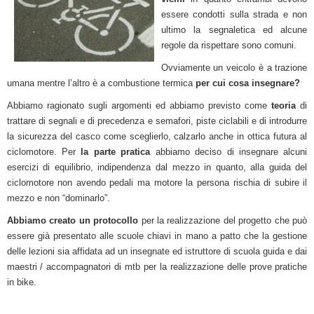
essere condotti sulla strada e non
ultimo la segnaletica ed alcune
regole da rispettare sono comuni.
Ovviamente un veicolo è a trazione
umana mentre l’altro è a combustione termica
per cui
cosa insegnare?
Abbiamo ragionato sugli argomenti ed abbiamo previsto come
teoria
di
trattare di segnali e di
precedenza e semafori, piste ciclabili e di introdurre
la sicurezza del casco come sceglierlo, calzarlo anche in ottica futura al
ciclomotore. Per
la parte pratica
abbiamo deciso di insegnare alcuni
esercizi di equilibrio, indipendenza dal mezzo in quanto, alla guida del
ciclomotore non avendo pedali ma motore la persona rischia di subire il
mezzo e non “dominarlo”.
Abbiamo creato un protocollo
per la realizzazione del progetto che può
essere già presentato alle scuole chiavi in mano a patto che la gestione
delle lezioni sia affidata ad un insegnate ed istruttore di scuola guida e dai
maestri / accompagnatori di mtb per la realizzazione delle prove pratiche
in bike.