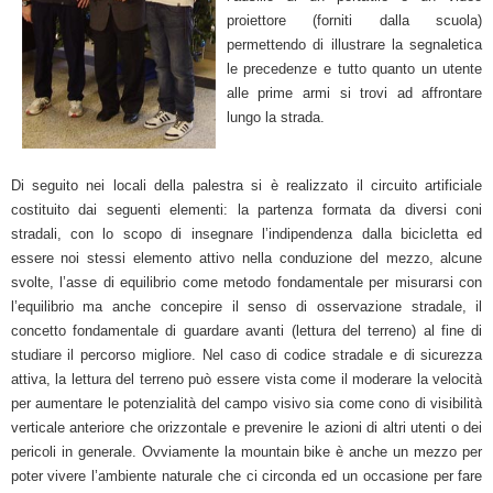
proiettore (forniti dalla scuola)
permettendo di illustrare la segnaletica
le precedenze e tutto quanto un utente
alle prime armi si trovi ad affrontare
lungo la strada.
Di seguito nei locali della palestra si è realizzato il circuito artificiale
costituito dai seguenti elementi: la partenza formata da diversi coni
stradali, con lo scopo di insegnare l’indipendenza dalla bicicletta ed
essere noi stessi elemento attivo nella conduzione del mezzo, alcune
svolte, l’asse di equilibrio come metodo fondamentale per misurarsi con
l’equilibrio ma anche concepire il senso di osservazione stradale, il
concetto fondamentale di guardare avanti (lettura del terreno) al fine di
studiare il percorso migliore. Nel caso di codice stradale e di sicurezza
attiva, la lettura del terreno può essere vista come il moderare la velocità
per aumentare le potenzialità del campo visivo sia come cono di visibilità
verticale anteriore che orizzontale e prevenire le azioni di altri utenti o dei
pericoli in generale. Ovviamente la mountain bike è anche un mezzo per
poter vivere l’ambiente naturale che ci circonda ed un occasione per fare