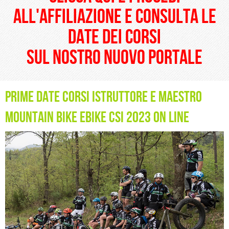
all'affiliazione e consulta le
date dei corsi
sul nostro nuovo portale
prime date corsi istruttore e maestro
mountain bike ebike CSI 2023 on line