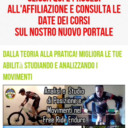
all'affiliazione e consulta le
date dei corsi
sul nostro nuovo portale
Dalla teoria alla pratica! Migliora le tue
abilità studiando e analizzando i
movimenti