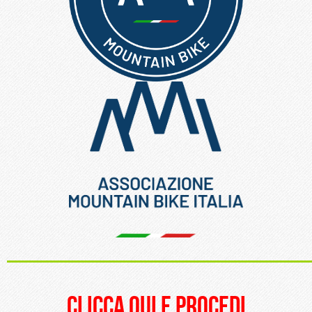
_____________________
clicca qui e procedi