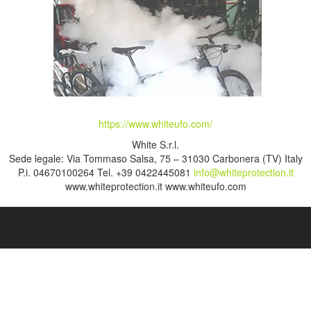
https://www.whiteufo.com/
White S.r.l.
Sede legale: Via Tommaso Salsa, 75 – 31030 Carbonera (TV) Italy
P.i. 04670100264 Tel. +39 0422445081
info@whiteprotection.it
www.whiteprotection.it www.whiteufo.com