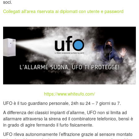
soci.
Collegati all'area riservata ai diplomati con utente e password
https://www.whiteufo.com/
UFO è il tuo guardiano personale, 24h su 24 – 7 giorni su 7.
A differenza dei classici impianti d’allarme, UFO non si limita ad
allarmare attraverso la sirena ed il combinatore telefonico, bensì è
in grado di agire fermando il furto fisicamente.
UFO rileva autonomamente l’effrazione grazie al sensore montato