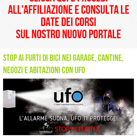
all'affiliazione e consulta le
date dei corsi
sul nostro nuovo portale
Stop ai furti di bici nei garage, cantine,
negozi e abitazioni con UFO