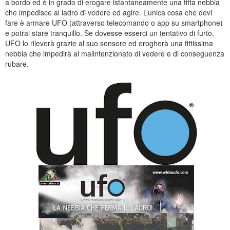
a bordo ed è in grado di erogare istantaneamente una fitta nebbia
che impedisce al ladro di vedere ed agire. L’unica cosa che devi
fare è armare UFO (attraverso telecomando o app su smartphone)
e potrai stare tranquillo. Se dovesse esserci un tentativo di furto,
UFO lo rileverà grazie al suo sensore ed erogherà una fittissima
nebbia che impedirà al malintenzionato di vedere e di conseguenza
rubare.