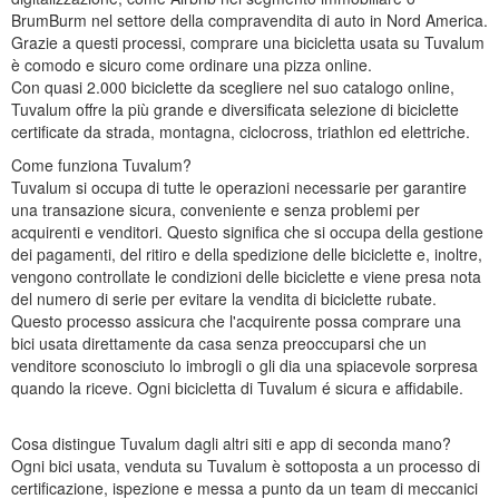
BrumBurm nel settore della compravendita di auto in Nord America.
Grazie a questi processi, comprare una bicicletta usata su Tuvalum
è comodo e sicuro come ordinare una pizza online.
Con quasi 2.000 biciclette da scegliere nel suo catalogo online,
Tuvalum offre la più grande e diversificata selezione di biciclette
certificate da strada, montagna, ciclocross, triathlon ed elettriche.
Come funziona Tuvalum?
Tuvalum si occupa di tutte le operazioni necessarie per garantire
una transazione sicura, conveniente e senza problemi per
acquirenti e venditori. Questo significa che si occupa della gestione
dei pagamenti, del ritiro e della spedizione delle biciclette e, inoltre,
vengono controllate le condizioni delle biciclette e viene presa nota
del numero di serie per evitare la vendita di biciclette rubate.
Questo processo assicura che l'acquirente possa comprare una
bici usata direttamente da casa senza preoccuparsi che un
venditore sconosciuto lo imbrogli o gli dia una spiacevole sorpresa
quando la riceve. Ogni bicicletta di Tuvalum é sicura e affidabile.
Cosa distingue Tuvalum dagli altri siti e app di seconda mano?
Ogni bici usata, venduta su Tuvalum è sottoposta a un processo di
certificazione, ispezione e messa a punto da un team di meccanici