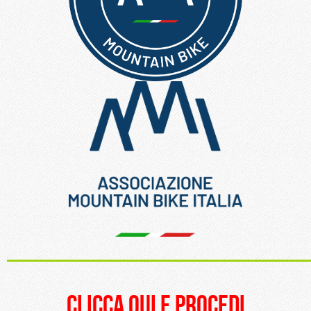
_____________________
clicca qui e procedi