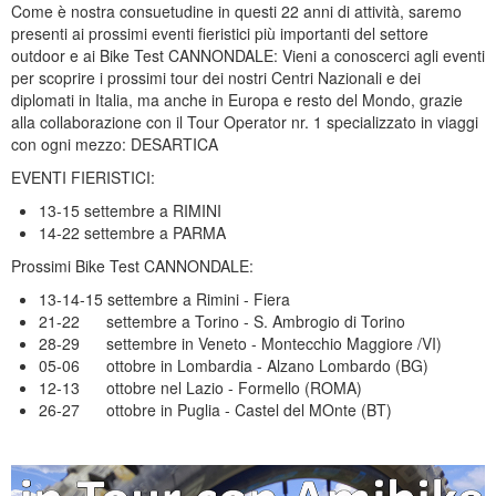
Come è nostra consuetudine in questi 22 anni di attività, saremo
presenti ai prossimi eventi fieristici più importanti del settore
outdoor e ai Bike Test CANNONDALE: Vieni a conoscerci agli eventi
per scoprire i prossimi tour dei nostri Centri Nazionali e dei
diplomati in Italia, ma anche in Europa e resto del Mondo, grazie
alla collaborazione con il Tour Operator nr. 1 specializzato in viaggi
con ogni mezzo: DESARTICA
EVENTI FIERISTICI:
13-15 settembre a RIMINI
14-22 settembre a PARMA
Prossimi Bike Test CANNONDALE:
13-14-15 settembre a Rimini - Fiera
21-22 settembre a Torino - S. Ambrogio di Torino
28-29 settembre in Veneto - Montecchio Maggiore /VI)
05-06 ottobre in Lombardia - Alzano Lombardo (BG)
12-13 ottobre nel Lazio - Formello (ROMA)
26-27 ottobre in Puglia - Castel del MOnte (BT)