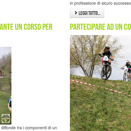
in professione di sicuro successo
Leggi tutto...
rante un corso per
Partecipare ad un co
diffonde tra i componenti di un