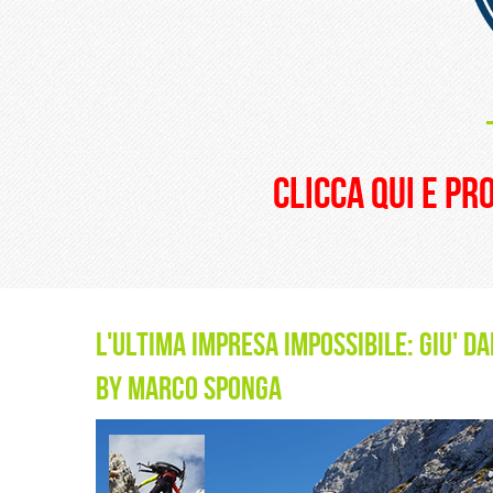
clicca qui e pr
l'ultima impresa impossibile: giu' d
by Marco Sponga