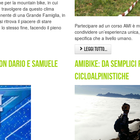
 per la mountain bike, in cui
 travolgere da questo clima
nente di una Grande Famiglia, in
i ritrova il piacere di stare
Partecipare ad un corso AMI è mol
o stesso fine, facendo il pieno
condividere un’esperienza unica, 
specifica che a livello umano.
Leggi tutto...
con dario e samuele
AMIBIKE: da semplici
cicloalpinistiche