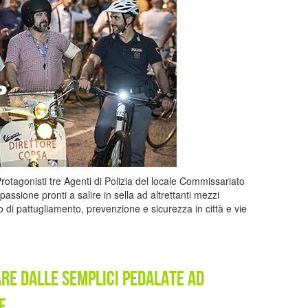
otagonisti tre Agenti di Polizia del locale Commissariato
 passione pronti a salire in sella ad altrettanti mezzi
o di pattugliamento, prevenzione e sicurezza in città e vie
are dalle semplici pedalate ad
e