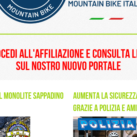
______________________
ocedi all'affiliazione e consulta l
sul nostro nuovo portale
al monolite sappadino
AUMENTA LA SICUREZZA
GRAZIE A POLIZIA e AM