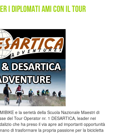
er i diplomati AMI con il Tour
AMIBIKE e la serietà della Scuola Nazionale Maestri di
esse del Tour Operator nr. 1 DESARTICA, leader nei
dalizio che ha preso il via apre ad importanti opportunità
ognano di trasformare la propria passione per la bicicletta