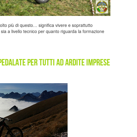
to più di questo… significa vivere e soprattutto
sia a livello tecnico per quanto riguarda la formazione
 pedalate per tutti ad ardite imprese