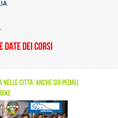
_
e date dei corsi
 NELLE CITTA’ ANCHE SUI PEDALI
IBIKE