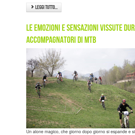
Leggi tutto...
Le emozioni e sensazioni vissute du
Accompagnatori di mtb
Un alone magico, che giorno dopo giorno si espande e si 