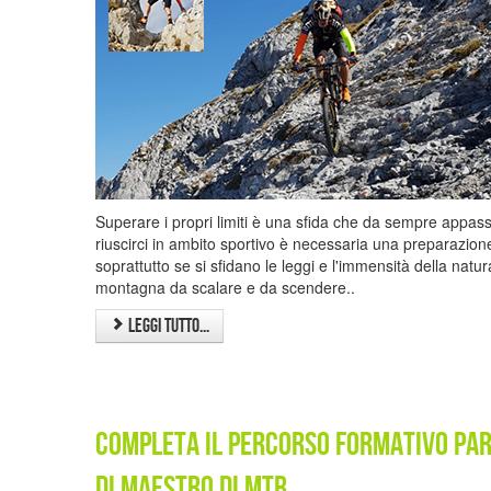
Superare i propri limiti è una sfida che da sempre appas
riuscirci in ambito sportivo è necessaria una preparazion
soprattutto se si sfidano le leggi e l'immensità della na
montagna da scalare e da scendere..
Leggi tutto...
Completa il percorso formativo pa
di Maestro di Mtb