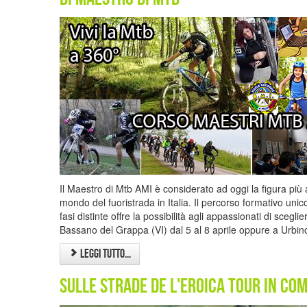
Il Maestro di Mtb AMI è considerato ad oggi la figura più
mondo del fuoristrada in Italia. Il percorso formativo unic
fasi distinte offre la possibilità agli appassionati di scegli
Bassano del Grappa (VI) dal 5 al 8 aprile oppure a Urbino
Leggi tutto...
Sulle Strade de l'Eroica Tour in com