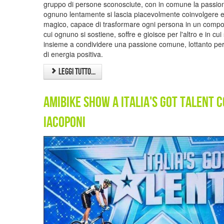
gruppo di persone sconosciute, con in comune la passione
ognuno lentamente si lascia piacevolmente coinvolgere e
magico, capace di trasformare ogni persona in un compo
cui ognuno si sostiene, soffre e gioisce per l'altro e in cui s
insieme a condividere una passione comune, lottanto per l
di energia positiva.
Leggi tutto...
amibike show a italia's got talent 
iacoponi