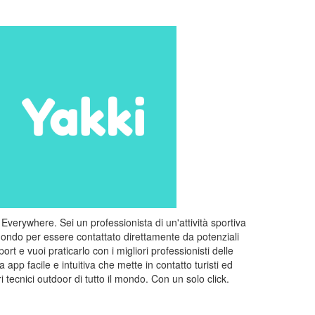
verywhere. Sei un professionista di un'attività sportiva
il mondo per essere contattato direttamente da potenziali
ort e vuoi praticarlo con i migliori professionisti delle
 app facile e intuitiva che mette in contatto turisti ed
i tecnici outdoor di tutto il mondo. Con un solo click.