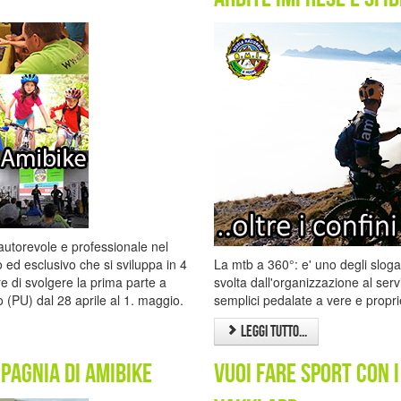
 autorevole e professionale nel
o ed esclusivo che si sviluppa in 4
La mtb a 360°: e' uno degli sloga
ere di svolgere la prima parte a
svolta dall'organizzazione al servi
 (PU) dal 28 aprile al 1. maggio.
semplici pedalate a vere e proprie a
Leggi tutto...
pagnia di Amibike
Vuoi fare sport con i