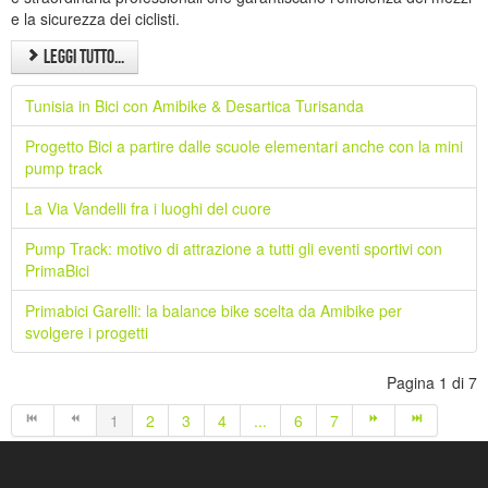
e la sicurezza dei ciclisti.
Leggi tutto...
Tunisia in Bici con Amibike & Desartica Turisanda
Progetto Bici a partire dalle scuole elementari anche con la mini
pump track
La Via Vandelli fra i luoghi del cuore
Pump Track: motivo di attrazione a tutti gli eventi sportivi con
PrimaBici
Primabici Garelli: la balance bike scelta da Amibike per
svolgere i progetti
Pagina 1 di 7
1
2
3
4
...
6
7