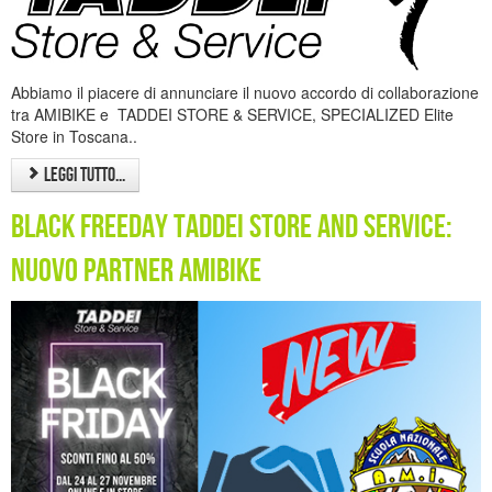
Abbiamo il piacere di annunciare il nuovo accordo di collaborazione
tra AMIBIKE e TADDEI STORE & SERVICE, SPECIALIZED Elite
Store in Toscana..
Leggi tutto...
black freeday taddei store and service:
nuovo partner Amibike