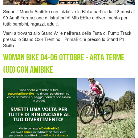
Scopri il Mondo Amibike con iniziative in Bici a partire dai 18 mesi ai
99 Anni! Formazione di Istruttori di Mtb Ebike e divertimento per
tutti: bambini, ragazzi, adulti.
Vieni a trovarci allo Stand A1 e nell'area della Pista di Pump Track
presso lo Stand Q24 Trentino - PrimaBici e presso lo Stand P1
Sicilia
Woman Bike 04-06 ottobre - Arta Terme
(UD) con Amibike