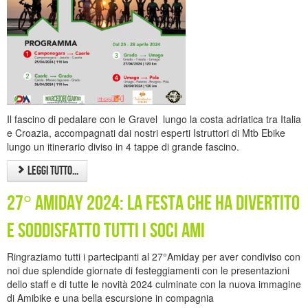
Il fascino di pedalare con le Gravel lungo la costa adriatica tra Italia
e Croazia, accompagnati dai nostri esperti Istruttori di Mtb Ebike
lungo un itinerario diviso in 4 tappe di grande fascino.
Leggi tutto...
27° Amiday 2024: la festa che ha divertito
e soddisfatto tutti i soci Ami
Ringraziamo tutti i partecipanti al 27°Amiday per aver condiviso con
noi due splendide giornate di festeggiamenti con le presentazioni
dello staff e di tutte le novità 2024 culminate con la nuova immagine
di Amibike e una bella escursione in compagnia