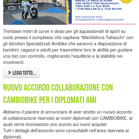
Trentasei metri di curve e dossi per gli appassionati di sport su
ruote presso il complesso che ospitava "Manifattura Tabacchi" con
gli Istruttori Specializzati Amibike che saranno a disposizione di
bambini, ragazzi e adulti per trasmettere loro le abilità per guidare
una bici con controllo, migliorando l'equilibrio e la stabilità nei
movimenti.
Leggi tutto...
Nuovo accordo collaborazione con
Cambiobike per i diplomati AMI
Abbiamo il piacere di annunciare di aver stretto un nuovo accordo
di collaborazione riservato ai nostri diplomati con CAMBIOBIKE, ai
quali verrà riconosciuto uno sconto sui nuovi acquisti.
Tutti i dettagli dell'accordo sono consultabili nell'area riservata ai
diplomati.