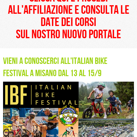
all'affiliazione e consulta le
date dei corsi
sul nostro nuovo portale
vieni a conoscerci all'Italian Bike
Festival a Misano dal 13 al 15/9