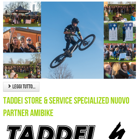
Leggi tutto...
taddei store & Service Specialized nuovo
Partner Amibike