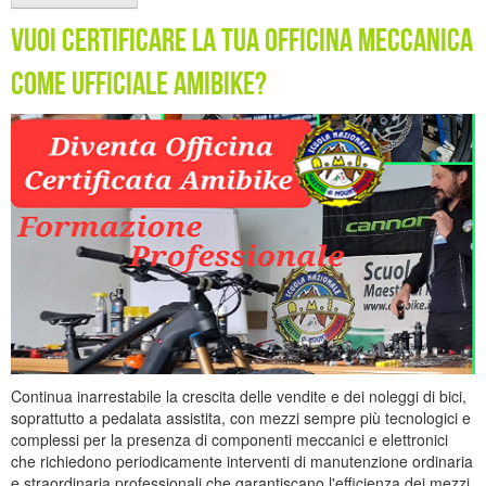
Vuoi Certificare la tua Officina meccanica
come Ufficiale Amibike?
Continua inarrestabile la crescita delle vendite e dei noleggi di bici,
soprattutto a pedalata assistita, con mezzi sempre più tecnologici e
complessi per la presenza di componenti meccanici e elettronici
che richiedono periodicamente interventi di manutenzione ordinaria
e straordinaria professionali che garantiscano l'efficienza dei mezzi